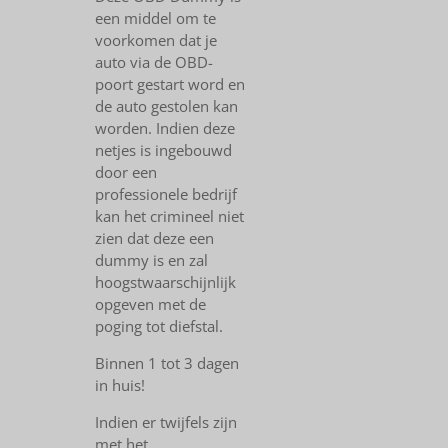
een middel om te
voorkomen dat je
auto via de OBD-
poort gestart word en
de auto gestolen kan
worden. Indien deze
netjes is ingebouwd
door een
professionele bedrijf
kan het crimineel niet
zien dat deze een
dummy is en zal
hoogstwaarschijnlijk
opgeven met de
poging tot diefstal.
Binnen 1 tot 3 dagen
in huis!
Indien er twijfels zijn
met het